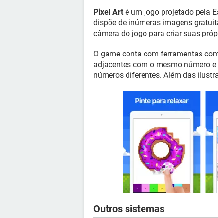
Pixel Art
é um jogo projetado pela Ea
dispõe de inúmeras imagens gratuita
câmera do jogo para criar suas própr
O game conta com ferramentas como
adjacentes com o mesmo número e a 
números diferentes. Além das ilustr
Outros sistemas