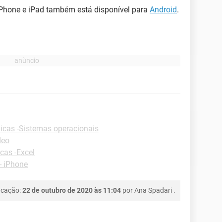
 iPhone e iPad também está disponível para
Android
.
icas -Sistemas operacionais
deo
cas -Excel
- iPhone
icação:
22 de outubro de 2020 às 11:04
por
Ana Spadari
.