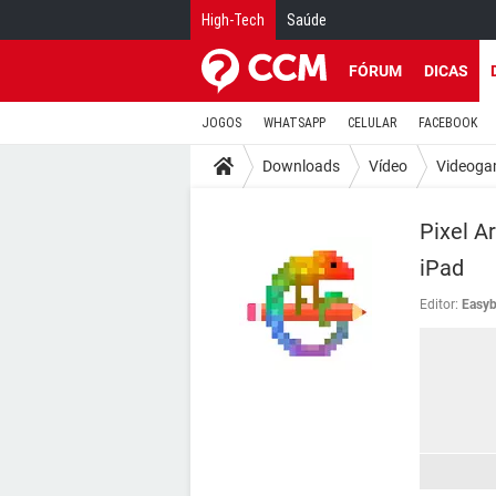
High-Tech
Saúde
FÓRUM
DICAS
JOGOS
WHATSAPP
CELULAR
FACEBOOK
Downloads
Vídeo
Videoga
Pixel A
iPad
Editor:
Easyb