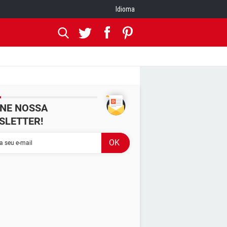
Idioma
INE NOSSA
SLETTER!