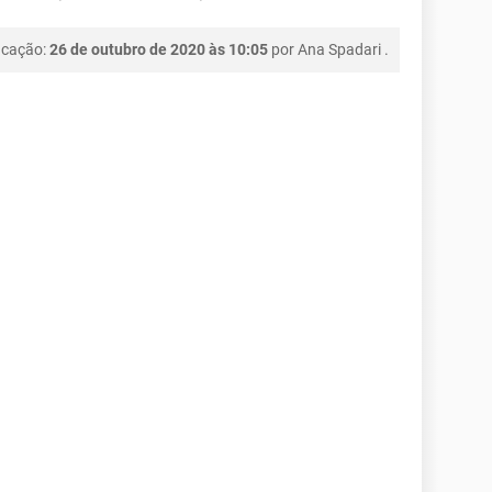
icação:
26 de outubro de 2020 às 10:05
por
Ana Spadari
.