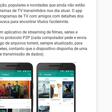
bição, populares e novidades que ainda não estão
ramas de TV transmitidos nos dia atual. O app
e programas de TV com amigos com detalhes dos
ca para encontrar títulos facilemnte.
 aplicativo de streaming de filmes, séries e
 no protocolo P2P (cada computador pede e envia
go de arquivos torrent, sempre atualizado, para
eles, contanto que o dispositivo disponha de uma
e transmissão de dados).