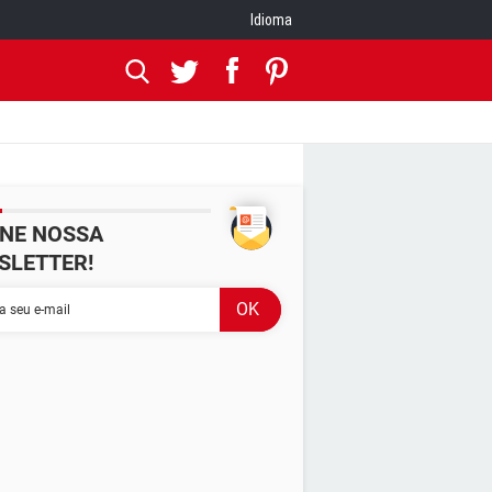
Idioma
INE NOSSA
SLETTER!