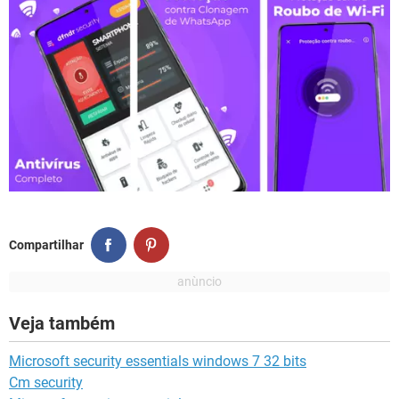
Compartilhar
Veja também
Microsoft security essentials windows 7 32 bits
Cm security