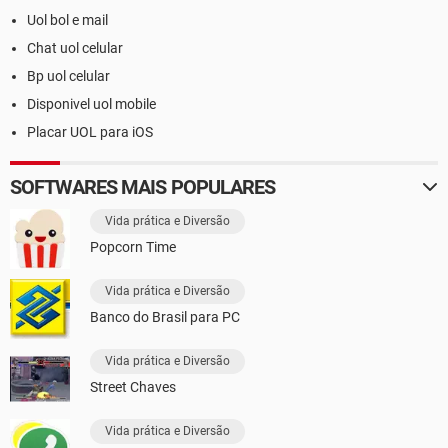
Uol bol e mail
Chat uol celular
Bp uol celular
Disponivel uol mobile
Placar UOL para iOS
SOFTWARES MAIS POPULARES
Vida prática e Diversão
Popcorn Time
Vida prática e Diversão
Banco do Brasil para PC
Vida prática e Diversão
Street Chaves
Vida prática e Diversão