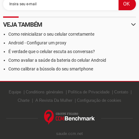
VEJA TAMBÉM
Como reinicializar o seu celular corretamente
Android - Configurar um proxy
É verdade que o celular escuta as conversas?
Como avaliar a saúde da bateria do celular Android
Como calibrar a bússola do seu smartphone
Equipe
Conditions générales
Política de Privacidade
Contato
Charte
A Revista Da Mulher
Configuração de cookies
saude.ccm.net