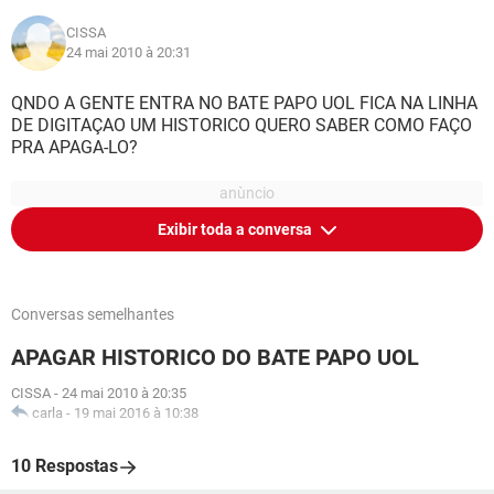
CISSA
24 mai 2010 à 20:31
QNDO A GENTE ENTRA NO BATE PAPO UOL FICA NA LINHA
DE DIGITAÇAO UM HISTORICO QUERO SABER COMO FAÇO
PRA APAGA-LO?
Exibir toda a conversa
Conversas semelhantes
APAGAR HISTORICO DO BATE PAPO UOL
CISSA
-
24 mai 2010 à 20:35
carla
-
19 mai 2016 à 10:38
10 Respostas