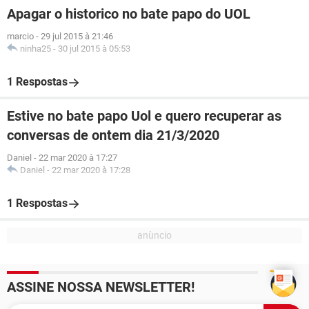
Apagar o historico no bate papo do UOL
marcio
-
29 jul 2015 à 21:46
ninha25
-
30 jul 2015 à 05:53
1 Respostas
Estive no bate papo Uol e quero recuperar as
conversas de ontem dia 21/3/2020
Daniel
-
22 mar 2020 à 17:27
Daniel
-
22 mar 2020 à 17:28
1 Respostas
ASSINE NOSSA NEWSLETTER!