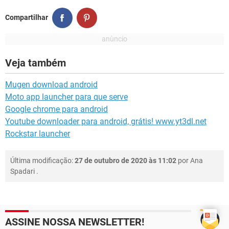
Compartilhar
Veja também
Mugen download android
Moto app launcher para que serve
Google chrome para android
Youtube downloader para android, grátis! www.yt3dl.net
Rockstar launcher
Última modificação:
27 de outubro de 2020 às 11:02
por
Ana
Spadari
.
ASSINE NOSSA NEWSLETTER!