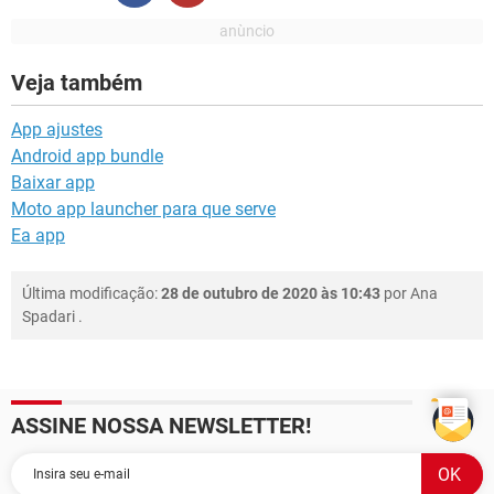
Veja também
App ajustes
Android app bundle
Baixar app
Moto app launcher para que serve
Ea app
Última modificação:
28 de outubro de 2020 às 10:43
por
Ana
Spadari
.
ASSINE NOSSA NEWSLETTER!