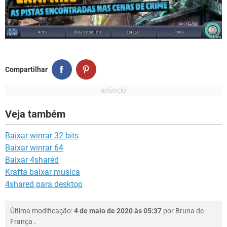
Compartilhar
Veja também
Baixar winrar 32 bits
Baixar winrar 64
Baixar 4sharéd
Krafta baixar musica
4shared para desktop
Última modificação:
4 de maio de 2020 às 05:37
por
Bruna de
França
.