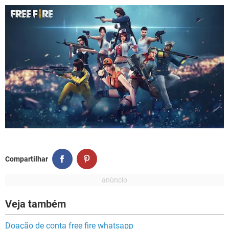
Compartilhar
Veja também
Doação de conta free fire whatsapp