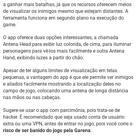
GUIA DE COMPRAS
a ganhar mais batalhas, já que os recursos oferecem meios
de visualizar os inimigos mesmo que estejam distantes. A
ferramenta funciona em segundo plano na execução do
game.
O app oferece duas opções interessantes, a chamada
Antena Head para exibir luz colorida, de cima, para iluminar
personagens para vê-los mais facilmente e outra Antena
Hand, exibindo luzes a partir do chão.
Apesar de ter alguns limites de visualização em telas
pequenas, a vantagem do app é que ele permite ver inimigos
e aliados facilmente mostrando a localização deles no
campo de jogo, colocando uma antena de longa distância
nas mãos ou nas cabeças.
Sugere-se usar o app com parcimônia, pois trata-se de
hacker. É recomendado que seja usado conta de usuário
extra ou uma VPN, antes de entrar no jogo, pois você corre o
risco de ser banido do jogo pela Garena
.