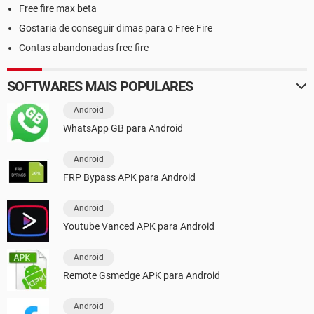
Free fire max beta
Gostaria de conseguir dimas para o Free Fire
Contas abandonadas free fire
SOFTWARES MAIS POPULARES
Android
WhatsApp GB para Android
Android
FRP Bypass APK para Android
Android
Youtube Vanced APK para Android
Android
Remote Gsmedge APK para Android
Android