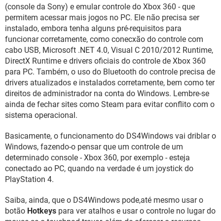
GUIA DE COMPRAS
(console da Sony) e emular controle do Xbox 360 - que
permitem acessar mais jogos no PC. Ele não precisa ser
instalado, embora tenha alguns pré-requisitos para
funcionar corretamente, como conecxão do controle com
cabo USB, Microsoft .NET 4.0, Visual C 2010/2012 Runtime,
DirectX Runtime e drivers oficiais do controle de Xbox 360
para PC. Também, o uso do Bluetooth do controle precisa de
drivers atualizados e instalados corretamente, bem como ter
direitos de administrador na conta do Windows. Lembre-se
ainda de fechar sites como Steam para evitar conflito com o
sistema operacional.
Basicamente, o funcionamento do DS4Windows vai driblar o
Windows, fazendo-o pensar que um controle de um
determinado console - Xbox 360, por exemplo - esteja
conectado ao PC, quando na verdade é um joystick do
PlayStation 4.
Saiba, ainda, que o DS4Windows pode,até mesmo usar o
botão
Hotkeys
para ver atalhos e usar o controle no lugar do