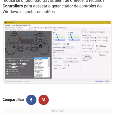
mouse se o touchpad travar, além de oferecer o recursos
Controllers
para acessar o gerenciador de controles do
Windows e ajustar os botões.
Compartilhar