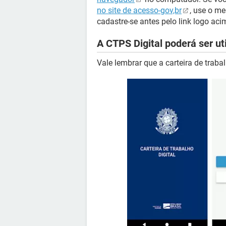
no site de acesso-gov,br
, use o m
cadastre-se antes pelo link logo aci
A CTPS Digital poderá ser uti
Vale lembrar que a carteira de trabalh