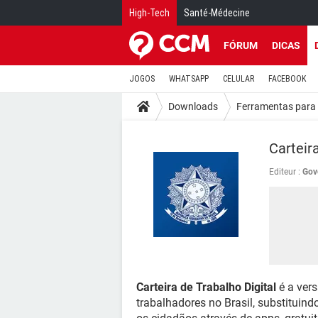
High-Tech
Santé-Médecine
FÓRUM
DICAS
JOGOS
WHATSAPP
CELULAR
FACEBOOK
Downloads
Ferramentas para 
Carteir
Editeur :
Gov
Carteira de Trabalho Digital
é a vers
trabalhadores no Brasil, substituindo