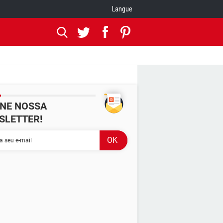
Langue
INE NOSSA
SLETTER!