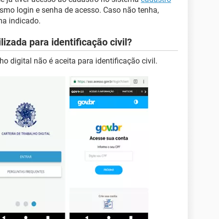
esmo login e senha de acesso. Caso não tenha,
ma indicado.
lizada para identificação civil?
o digital não é aceita para identificação civil.