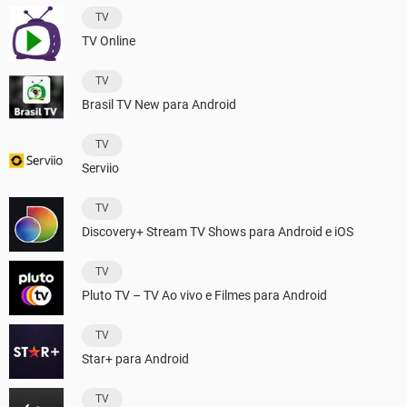
TV
TV Online
TV
Brasil TV New para Android
TV
Serviio
TV
Discovery+ Stream TV Shows para Android e iOS
TV
Pluto TV – TV Ao vivo e Filmes para Android
TV
Star+ para Android
TV