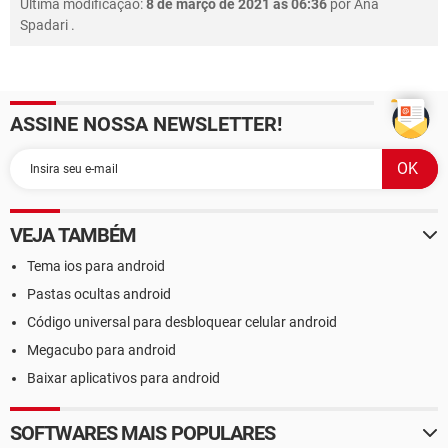
Última modificação:
8 de março de 2021 às 06:36
por
Ana
Spadari
.
ASSINE NOSSA NEWSLETTER!
VEJA TAMBÉM
Tema ios para android
Pastas ocultas android
Código universal para desbloquear celular android
Megacubo para android
Baixar aplicativos para android
SOFTWARES MAIS POPULARES