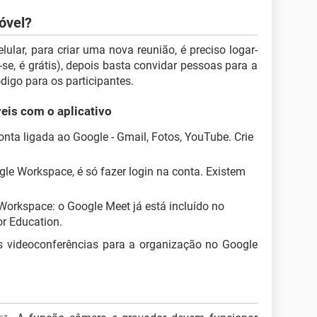
óvel?
lular, para criar uma nova reunião, é preciso logar-
-se, é grátis), depois basta convidar pessoas para a
ódigo para os participantes.
eis com o aplicativo
onta ligada ao Google - Gmail, Fotos, YouTube. Crie
le Workspace, é só fazer login na conta. Existem
orkspace: o Google Meet já está incluído no
r Education.
as videoconferências para a organização no Google