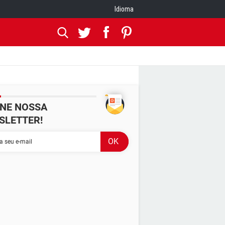
Idioma
INE NOSSA
SLETTER!