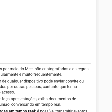
as por meio do Meet são criptografadas e as regras
gularmente e muito frequentemente.
r de qualquer dispositivo pode enviar convite ou
dos por outras pessoas, contanto que tenha
e acesso.
: faça apresentações, exiba documentos de
união, conversando em tempo real.
ndas em tempo real
: é possível transmitir eventos