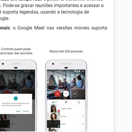
. Pode-se gravar reuniões importantes e acessar a
 suporta legendas, usando a tecnologia de
ogle.
onais
: o Google Meet nas versões móveis suporta