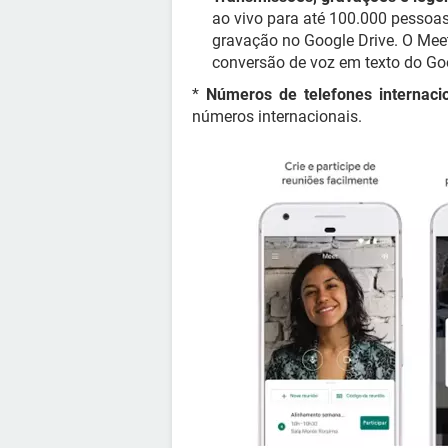
ao vivo para até 100.000 pessoas
gravação no Google Drive. O Meet
conversão de voz em texto do Go
*
Números de telefones internaci
números internacionais.