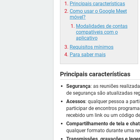
Principais características
Como usar o Google Meet
móvel?
Modalidades de contas
compatíveis com o
aplicativo
Requisitos mínimos
Para saber mais
Principais características
Segurança
: as reuniões realizad
de segurança são atualizadas re
Acessos
: qualquer pessoa a parti
participar de encontros programa
recebido um link ou um código d
Compartilhamento de tela e chat
qualquer formato durante uma re
Transmissões, gravações e lege