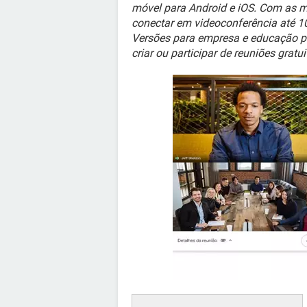
móvel para Android e iOS. Com as m
conectar em videoconferência até 1
Versões para empresa e educação p
criar ou participar de reuniões gratu