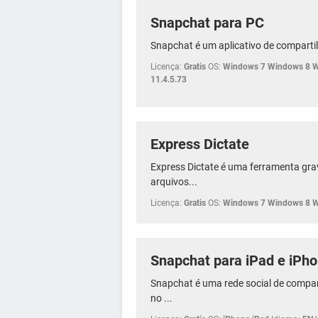
Snapchat para PC
Snapchat é um aplicativo de compartil
Licença:
Gratis
OS:
Windows 7 Windows 8 
11.4.5.73
Express Dictate
Express Dictate é uma ferramenta gr
arquivos...
Licença:
Gratis
OS:
Windows 7 Windows 8 
Snapchat para iPad e iPh
Snapchat é uma rede social de compa
no ...