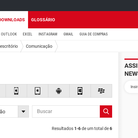
DOWNLOADS
GLOSSÁRIO
OUTLOOK
EXCEL
INSTAGRAM
GMAIL
GUIA DE COMPRAS
escritório
Comunicação
ASS
NEW
ão
Resultados
1-6
de um total de
6