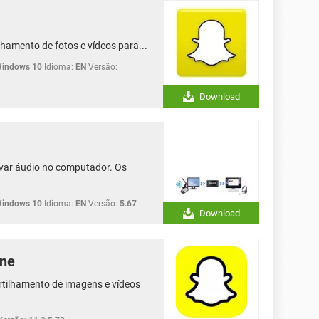
hamento de fotos e vídeos para...
Windows 10
Idioma:
EN
Versão:
Download
avar áudio no computador. Os
Windows 10
Idioma:
EN
Versão:
5.67
Download
one
rtilhamento de imagens e vídeos