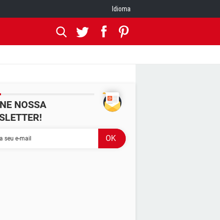
Idioma
INE NOSSA
SLETTER!