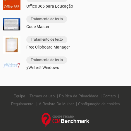
Office 365 para Educação
Tratamento de texto
Code Master
Tratamento de texto
Free Clipboard Manager
Tratamento de texto
yWriter5 Windows
Equipe
Termos de uso
Política de Privacidade
Contato
Regulamento
A Revista Da Mulher
Configuração de cookies