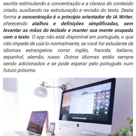
GUIA DE COMPRAS
escrita estimulando a concentração e a clareza do conteúdo
criado, auxiliando na estruturação e revisão do texto. Desta
forma
a concentração é o princípio orientador do iA Writer
,
oferecendo
atalhos e definições simplificadas, sem
levantar as mãos do teclado e manter sua mente ocupada
com o texto
. O app não está disponível em português, o que
não impede de usá-lo normalmente, se você for estudante de
idiomas estrangeiros como inglês, francês, italiano,
espanhol, alemão, russo. Outros idiomas estão sempre
sendo adicionados e se pode esperar pelo português num
futuro próximo.