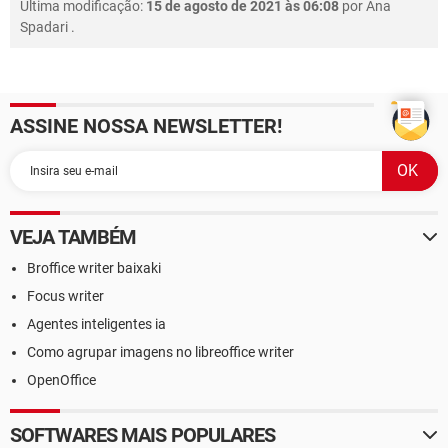
Última modificação:
15 de agosto de 2021 às 06:08
por
Ana
Spadari
.
ASSINE NOSSA NEWSLETTER!
VEJA TAMBÉM
Broffice writer baixaki
Focus writer
Agentes inteligentes ia
Como agrupar imagens no libreoffice writer
OpenOffice
SOFTWARES MAIS POPULARES