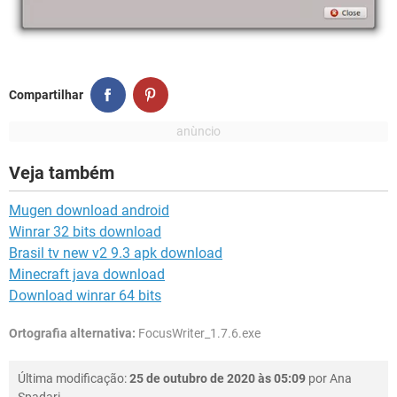
Compartilhar
Veja também
Mugen download android
Winrar 32 bits download
Brasil tv new v2 9.3 apk download
Minecraft java download
Download winrar 64 bits
Ortografia alternativa:
FocusWriter_1.7.6.exe
Última modificação:
25 de outubro de 2020 às 05:09
por
Ana