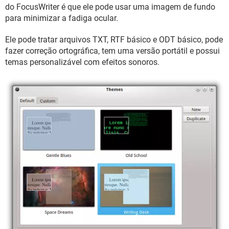
GUIA DE COMPRAS
do FocusWriter é que ele pode usar uma imagem de fundo
para minimizar a fadiga ocular.
Ele pode tratar arquivos TXT, RTF básico e ODT básico, pode
fazer correção ortográfica, tem uma versão portátil e possui
temas personalizável com efeitos sonoros.