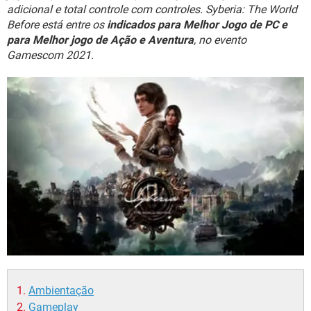
GUIA DE COMPRAS
adicional e total controle com controles. Syberia: The World
Before está entre os
indicados para Melhor Jogo de PC e
para Melhor jogo de Ação e Aventura
, no evento
Gamescom 2021.
Ambientação
Gameplay