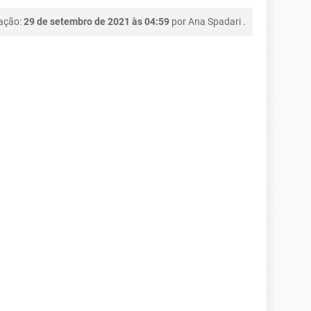
cação:
29 de setembro de 2021 às 04:59
por
Ana Spadari
.