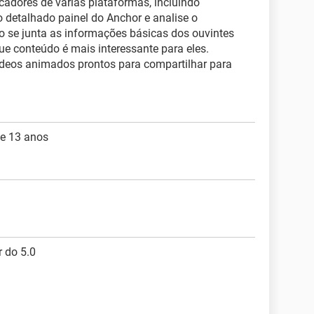
cadores de várias plataformas, incluindo
no detalhado painel do Anchor e analise o
o se junta as informações básicas dos ouvintes
ue conteúdo é mais interessante para eles.
deos animados prontos para compartilhar para
e 13 anos
r do 5.0