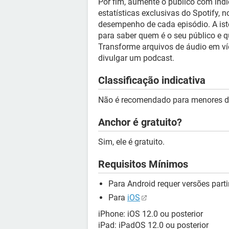
Por fim, aumente o publico com indi
estatísticas exclusivas do Spotify, 
desempenho de cada episódio. A ist
para saber quem é o seu público e q
Transforme arquivos de áudio em ví
divulgar um podcast.
Classificação indicativa
Não é recomendado para menores d
Anchor é gratuito?
Sim, ele é gratuito.
Requisitos Mínimos
Para Android requer versões parti
Para
iOS
iPhone: iOS 12.0 ou posterior
iPad: iPadOS 12.0 ou posterior