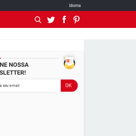
Idioma
INE NOSSA
SLETTER!