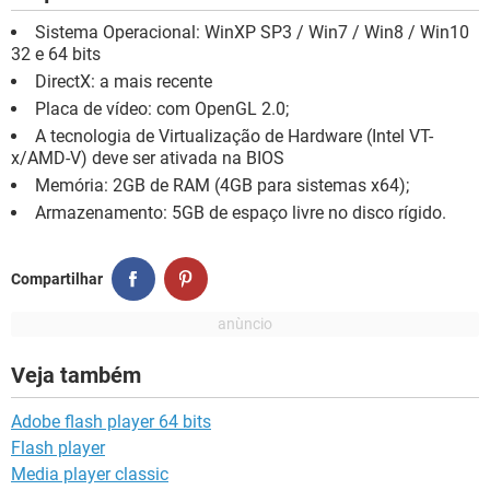
Sistema Operacional: WinXP SP3 / Win7 / Win8 / Win10
32 e 64 bits
DirectX: a mais recente
Placa de vídeo: com OpenGL 2.0;
A tecnologia de Virtualização de Hardware (Intel VT-
x/AMD-V) deve ser ativada na BIOS
Memória: 2GB de RAM (4GB para sistemas x64);
Armazenamento: 5GB de espaço livre no disco rígido.
Compartilhar
Veja também
Adobe flash player 64 bits
Flash player
Media player classic