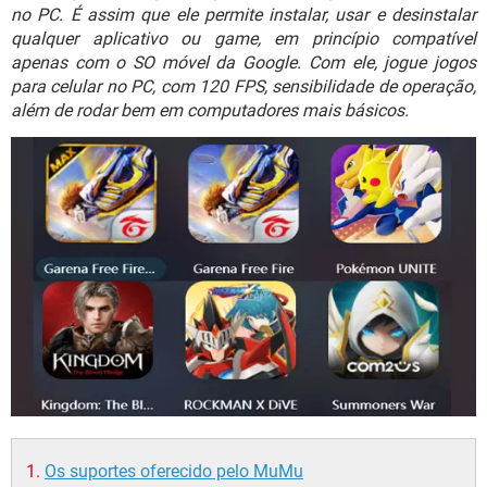
GUIA DE COMPRAS
no PC. É assim que ele permite instalar, usar e desinstalar
qualquer aplicativo ou game, em princípio compatível
apenas com o SO móvel da Google. Com ele, jogue jogos
para celular no PC, com 120 FPS, sensibilidade de operação,
além de rodar bem em computadores mais básicos.
Os suportes oferecido pelo MuMu