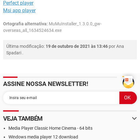
Perfect player
Msi app player
Ortografia alternativa:
MuMuInstaller_1.3.0.0_gw-
overseas_all_1634524634.exe
Última modificação:
19 de outubro de 2021 às 13:46
por
Ana
Spadari
.
ASSINE NOSSA NEWSLETTER!
VEJA TAMBÉM
Media Player Classic Home Cinema - 64 bits
Windows media player 12 download