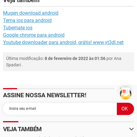
Mugen download android
Tema ios para android
Tubemate ios
Google chrome para android
Youtube downloader para android, grátis! www.yt3dl.net
Última modificação:
8 de fevereiro de 2022 às 01:56
por
Ana
Spadari
.
ASSINE NOSSA NEWSLETTER!
VEJA TAMBÉM