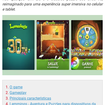
GUIA DE COMPRAS
reimaginado para uma experiência super imersiva no celular
e tablet.
O game
Gameplay
Principais características
Lemmings - Aventura e Puzzles para dispositivos da