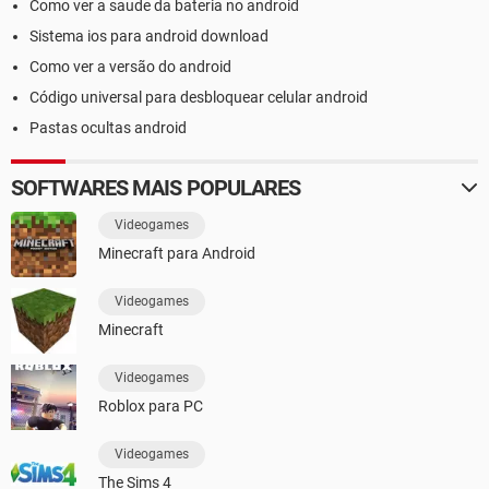
Como ver a saude da bateria no android
Sistema ios para android download
Como ver a versão do android
Código universal para desbloquear celular android
Pastas ocultas android
SOFTWARES MAIS POPULARES
Videogames
Minecraft para Android
Videogames
Minecraft
Videogames
Roblox para PC
Videogames
The Sims 4