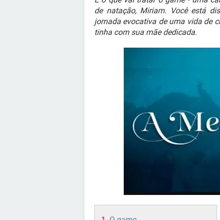
de natação, Miriam. Você está d
jornada evocativa de uma vida de cr
tinha com sua mãe dedicada.
O game