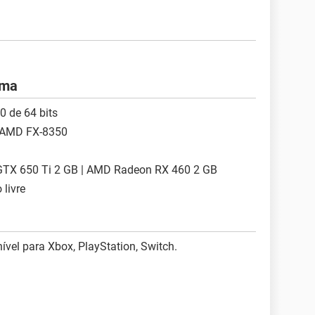
ema
0 de 64 bits
 | AMD FX-8350
 GTX 650 Ti 2 GB | AMD Radeon RX 460 2 GB
 livre
vel para Xbox, PlayStation, Switch.