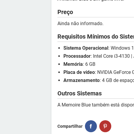
Preço
Ainda não informado.
Requisitos Mínimos do Sist
Sistema Operacional
: Windows 1
Processador
: Intel Core i3-4130
Memória
: 6 GB
Placa de vídeo
: NVIDIA GeForce
Armazenamento
: 4 GB de espaço
Outros Sistemas
A Memoire Blue também está disponí
Compartilhar