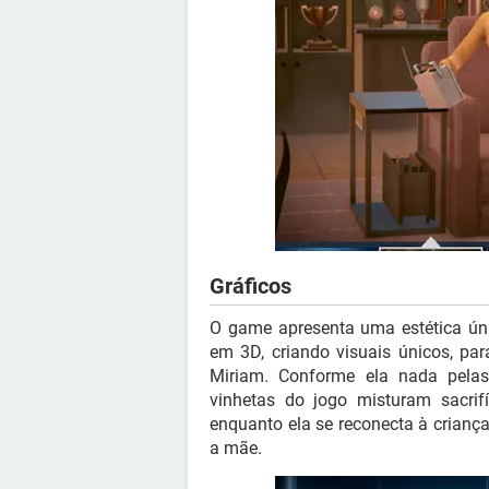
Gráficos
O game apresenta uma estética ú
em 3D, criando visuais únicos, pa
Miriam. Conforme ela nada pela
vinhetas do jogo misturam sacrifí
enquanto ela se reconecta à crianç
a mãe.