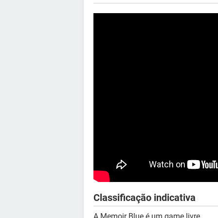
Classificação indicativa
A Memoir Blue é um game livre.