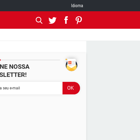
Idioma
INE NOSSA
SLETTER!