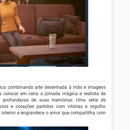
nica combinando arte desenhada à mão e imagens
ra colocar em cena a jornada mágica e realista de
s profundezas de suas memórias. Uma série de
cios e corações partidos com vitórias e orgulho
a interior e engrandece o amor que compartilha com