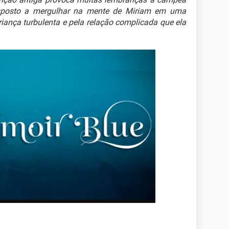
isposto a mergulhar na mente de Miriam em uma
iança turbulenta e pela relação complicada que ela