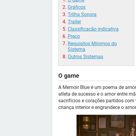
Gráficos
Trilha Sonora
Trailer
Classificação indicativa
Preço
Requisitos Mínimos do
Sistema
Outros Sistemas
O game
A Memoir Blue é um poema de amor m
atleta de sucesso e o amor entre mã
sacrifícios e corações partidos com 
criança interior e engrandece o amo