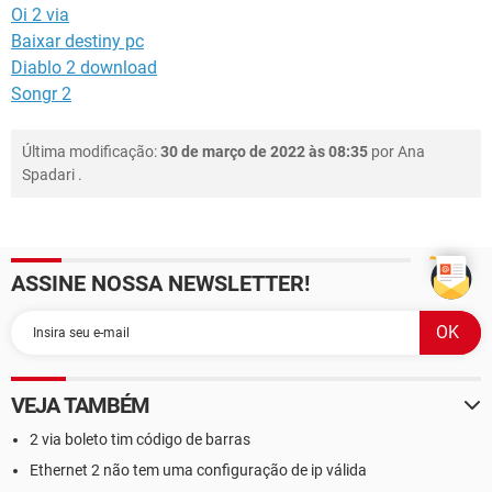
Oi 2 via
Baixar destiny pc
Diablo 2 download
Songr 2
Última modificação:
30 de março de 2022 às 08:35
por
Ana
Spadari
.
ASSINE NOSSA NEWSLETTER!
VEJA TAMBÉM
2 via boleto tim código de barras
Ethernet 2 não tem uma configuração de ip válida