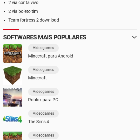
2 via conta vivo
2 via boleto tim
Team fortress 2 download
SOFTWARES MAIS POPULARES
Videogames
Minecraft para Android
Videogames
Minecraft
Videogames
Roblox para PC
Videogames
The Sims 4
Videogames