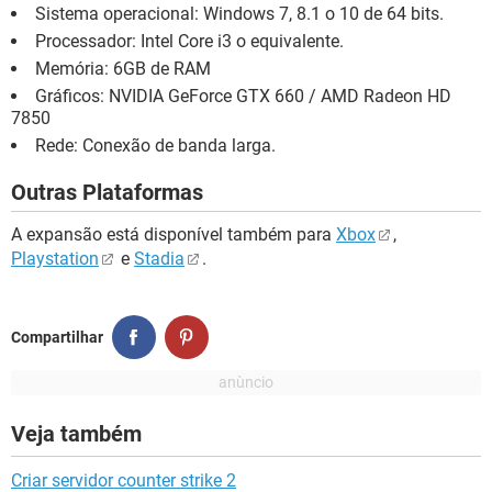
Sistema operacional: Windows 7, 8.1 o 10 de 64 bits.
Processador: Intel Core i3 o equivalente.
Memória: 6GB de RAM
Gráficos: NVIDIA GeForce GTX 660 / AMD Radeon HD
7850
Rede: Conexão de banda larga.
Outras Plataformas
A expansão está disponível também para
Xbox
,
Playstation
e
Stadia
.
Compartilhar
Veja também
Criar servidor counter strike 2