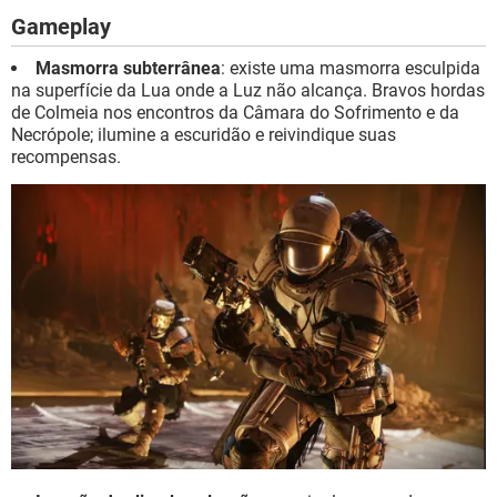
Gameplay
Masmorra subterrânea
: existe uma masmorra esculpida
na superfície da Lua onde a Luz não alcança. Bravos hordas
de Colmeia nos encontros da Câmara do Sofrimento e da
Necrópole; ilumine a escuridão e reivindique suas
recompensas.