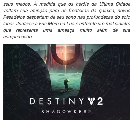
GUIA DE COMPRAS
seus medos. À medida que os heróis da Última Cidade
voltam sua atenção para as fronteiras da galáxia, novos
Pesadelos despertam de seu sono nas profundezas do solo
lunar. Junte-se a Eris Morn na Lua e enfrente um mal sinistro
que representa uma ameaça muito além de sua
compreensão.