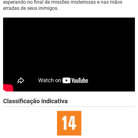
esperando no final de missões misteriosas e nas mãos
erradas de seus inimigos.
Classificação indicativa