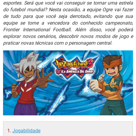
GUIA DE COMPRAS
esportes. Será que você vai conseguir se tornar uma estrela
do futebol mundial? Nesta ocasião, a equipe Ogre vai fazer
de tudo para que você seja derrotado, evitando que sua
equipe se torne a vencedora do conhecido campeonato,
Frontier International Football. Além disso, você poderá
explorar novos cenários, descobrir novos modos de jogo e
praticar novas técnicas com o personagem central.
Jogabilidade