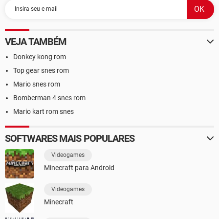
VEJA TAMBÉM
Donkey kong rom
Top gear snes rom
Mario snes rom
Bomberman 4 snes rom
Mario kart rom snes
SOFTWARES MAIS POPULARES
Videogames
Minecraft para Android
Videogames
Minecraft