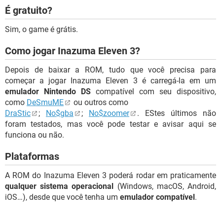
É gratuito?
Sim, o game é grátis.
Como jogar Inazuma Eleven 3?
Depois de baixar a ROM, tudo que você precisa para
começar a jogar Inazuma Eleven 3 é carregá-la em um
emulador Nintendo DS
compatível com seu dispositivo,
como
DeSmuME
ou outros como
DraStic
;
No$gba
;
No$zoomer
. EStes últimos não
foram testados, mas você pode testar e avisar aqui se
funciona ou não.
Plataformas
A ROM do Inazuma Eleven 3 poderá rodar em praticamente
qualquer sistema operacional
(Windows, macOS, Android,
iOS…), desde que você tenha um
emulador compatível
.