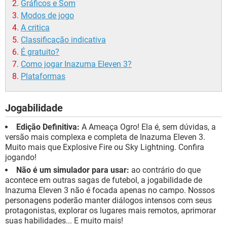
Gráficos e Som
Modos de jogo
A critica
Classificação indicativa
É gratuito?
Como jogar Inazuma Eleven 3?
Plataformas
Jogabilidade
Edição Definitiva:
A Ameaça Ogro! Ela é, sem dúvidas, a
versão mais complexa e completa de Inazuma Eleven 3.
Muito mais que Explosive Fire ou Sky Lightning. Confira
jogando!
Não é um simulador para usar:
ao contrário do que
acontece em outras sagas de futebol, a jogabilidade de
Inazuma Eleven 3 não é focada apenas no campo. Nossos
personagens poderão manter diálogos intensos com seus
protagonistas, explorar os lugares mais remotos, aprimorar
suas habilidades... E muito mais!