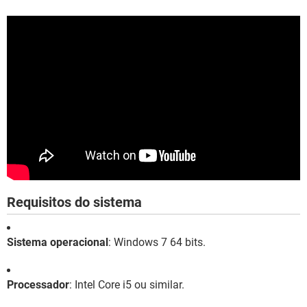
Requisitos do sistema
Sistema operacional
: Windows 7 64 bits.
Processador
: Intel Core i5 ou similar.