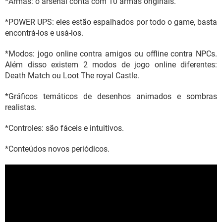
*Armas: o arsenal conta com 10 armas originais.
*POWER UPS: eles estão espalhados por todo o game, basta
encontrá-los e usá-los.
*Modos: jogo online contra amigos ou offline contra NPCs.
Além disso existem 2 modos de jogo online diferentes:
Death Match ou Loot The royal Castle.
*Gráficos temáticos de desenhos animados e sombras
realistas.
*Controles: são fáceis e intuitivos.
*Conteúdos novos periódicos.