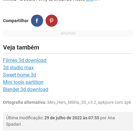
Compartilhar
Veja também
Filmes 3d download
3d studio max
Sweet home 3d
Mini tools partition
Blender 3d download
Ortografia alternativa:
Mini_Hero_Militia_3D_v3.2_apkpure.com.apk
Última modificação:
29 de julho de 2022 às 07:55
por
Ana
Spadari
.