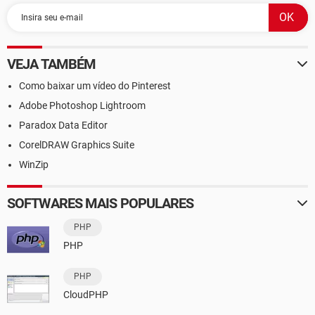
VEJA TAMBÉM
Como baixar um vídeo do Pinterest
Adobe Photoshop Lightroom
Paradox Data Editor
CorelDRAW Graphics Suite
WinZip
SOFTWARES MAIS POPULARES
PHP
PHP
PHP
CloudPHP