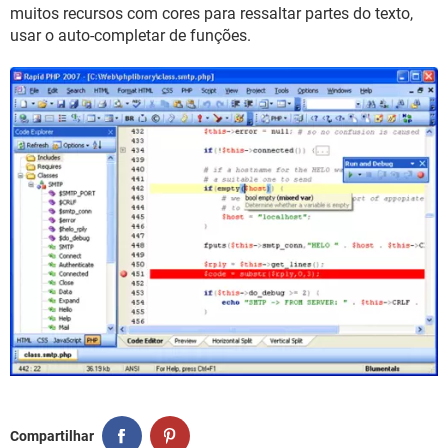
GUIA DE COMPRAS
muitos recursos com cores para ressaltar partes do texto,
usar o auto-completar de funções.
Compartilhar