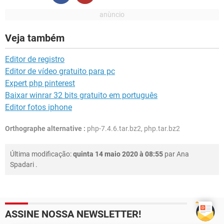
Veja também
Editor de registro
Editor de vídeo gratuito para pc
Expert php pinterest
Baixar winrar 32 bits gratuito em português
Editor fotos iphone
Orthographe alternative :
php-7.4.6.tar.bz2, php.tar.bz2
Última modificação:
quinta 14 maio 2020 à 08:55
par
Ana
Spadari
.
ASSINE NOSSA NEWSLETTER!