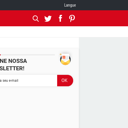
Langue
INE NOSSA
SLETTER!