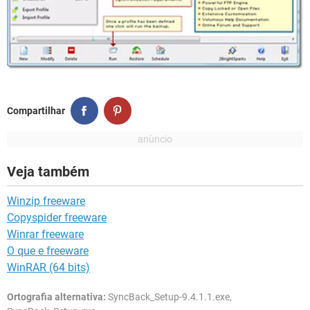
Compartilhar
Veja também
Winzip freeware
Copyspider freeware
Winrar freeware
O que e freeware
WinRAR (64 bits)
Ortografia alternativa:
SyncBack_Setup-9.4.1.1.exe,