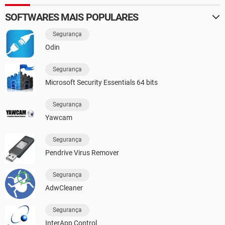
SOFTWARES MAIS POPULARES
Segurança
Odin
Segurança
Microsoft Security Essentials 64 bits
Segurança
Yawcam
Segurança
Pendrive Virus Remover
Segurança
AdwCleaner
Segurança
InterApp Control