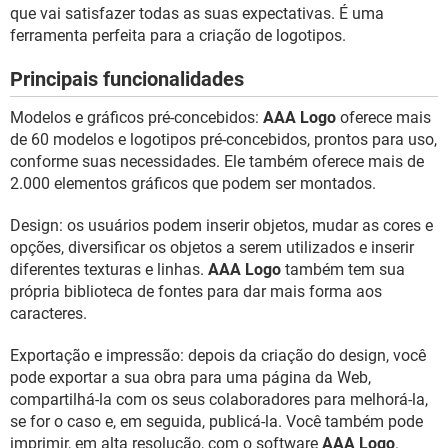
GUIA DE COMPRAS
que vai satisfazer todas as suas expectativas. É uma
ferramenta perfeita para a criação de logotipos.
Principais funcionalidades
Modelos e gráficos pré-concebidos:
AAA Logo
oferece mais
de 60 modelos e logotipos pré-concebidos, prontos para uso,
conforme suas necessidades. Ele também oferece mais de
2.000 elementos gráficos que podem ser montados.
Design: os usuários podem inserir objetos, mudar as cores e
opções, diversificar os objetos a serem utilizados e inserir
diferentes texturas e linhas.
AAA Logo
também tem sua
própria biblioteca de fontes para dar mais forma aos
caracteres.
Exportação e impressão: depois da criação do design, você
pode exportar a sua obra para uma página da Web,
compartilhá-la com os seus colaboradores para melhorá-la,
se for o caso e, em seguida, publicá-la. Você também pode
imprimir, em alta resolução, com o software
AAA Logo
.