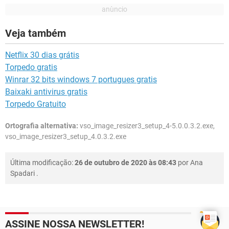
Veja também
Netflix 30 dias grátis
Torpedo gratis
Winrar 32 bits windows 7 portugues gratis
Baixaki antivirus gratis
Torpedo Gratuito
Ortografia alternativa:
vso_image_resizer3_setup_4-5.0.0.3.2.exe,
vso_image_resizer3_setup_4.0.3.2.exe
Última modificação:
26 de outubro de 2020 às 08:43
por
Ana
Spadari
.
ASSINE NOSSA NEWSLETTER!