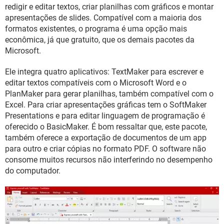
GUIA DE COMPRAS
redigir e editar textos, criar planilhas com gráficos e montar
apresentações de slides. Compatível com a maioria dos
formatos existentes, o programa é uma opção mais
econômica, já que gratuito, que os demais pacotes da
Microsoft.
Ele integra quatro aplicativos: TextMaker para escrever e
editar textos compatíveis com o Microsoft Word e o
PlanMaker para gerar planilhas, também compatível com o
Excel. Para criar apresentações gráficas tem o SoftMaker
Presentations e para editar linguagem de programação é
oferecido o BasicMaker. É bom ressaltar que, este pacote,
também oferece a exportação de documentos de um app
para outro e criar cópias no formato PDF. O software não
consome muitos recursos não interferindo no desempenho
do computador.