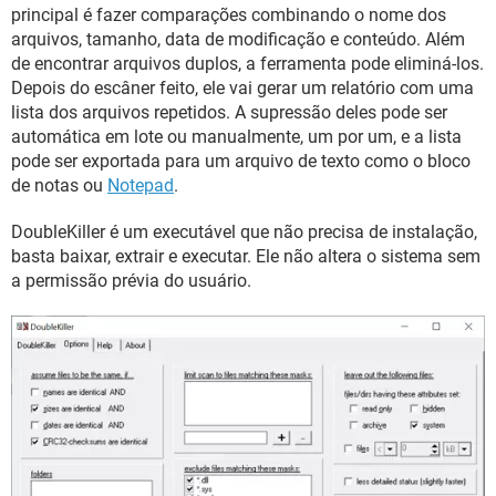
GUIA DE COMPRAS
principal é fazer comparações combinando o nome dos
arquivos, tamanho, data de modificação e conteúdo. Além
de encontrar arquivos duplos, a ferramenta pode eliminá-los.
Depois do escâner feito, ele vai gerar um relatório com uma
lista dos arquivos repetidos. A supressão deles pode ser
automática em lote ou manualmente, um por um, e a lista
pode ser exportada para um arquivo de texto como o bloco
de notas ou
Notepad
.
DoubleKiller é um executável que não precisa de instalação,
basta baixar, extrair e executar. Ele não altera o sistema sem
a permissão prévia do usuário.