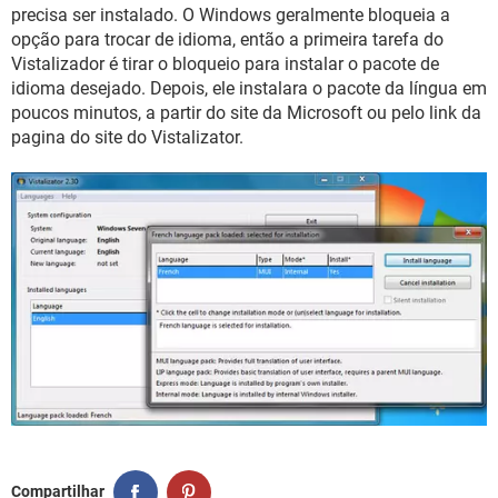
GUIA DE COMPRAS
precisa ser instalado. O Windows geralmente bloqueia a
opção para trocar de idioma, então a primeira tarefa do
Vistalizador é tirar o bloqueio para instalar o pacote de
idioma desejado. Depois, ele instalara o pacote da língua em
poucos minutos, a partir do site da Microsoft ou pelo link da
pagina do site do Vistalizator.
Compartilhar