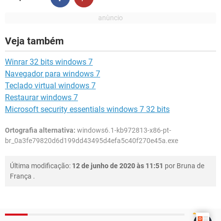
Veja também
Winrar 32 bits windows 7
Navegador para windows 7
Teclado virtual windows 7
Restaurar windows 7
Microsoft security essentials windows 7 32 bits
Ortografia alternativa:
windows6.1-kb972813-x86-pt-
br_0a3fe79820d6d199dd43495d4efa5c40f270e45a.exe
Última modificação:
12 de junho de 2020 às 11:51
por
Bruna de
França
.