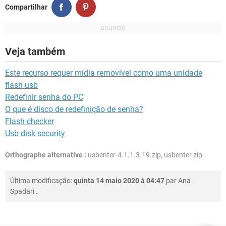
Compartilhar
Veja também
Este recurso requer mídia removível como uma unidade
flash usb
Redefinir senha do PC
O que é disco de redefinição de senha?
Flash checker
Usb disk security
Orthographe alternative :
usbenter-4.1.1.3.19.zip, usbenter.zip
Última modificação:
quinta 14 maio 2020 à 04:47
par
Ana
Spadari
.