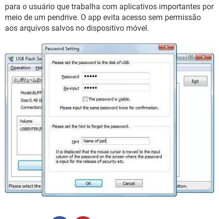
GUIA DE COMPRAS
para o usuário que trabalha com aplicativos importantes por
meio de um pendrive. O app evita acesso sem permissão
aos arquivos salvos no dispositivo móvel.