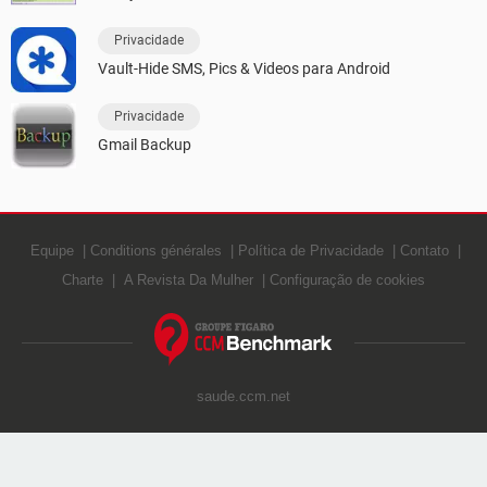
Privacidade
Vault-Hide SMS, Pics & Videos para Android
Privacidade
Gmail Backup
Equipe
Conditions générales
Política de Privacidade
Contato
Charte
A Revista Da Mulher
Configuração de cookies
saude.ccm.net