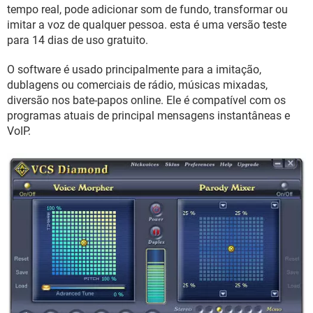
GUIA DE COMPRAS
tempo real, pode adicionar som de fundo, transformar ou
imitar a voz de qualquer pessoa. esta é uma versão teste
para 14 dias de uso gratuito.
O software é usado principalmente para a imitação,
dublagens ou comerciais de rádio, músicas mixadas,
diversão nos bate-papos online. Ele é compatível com os
programas atuais de principal mensagens instantâneas e
VoIP.