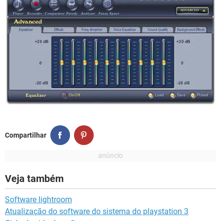
Compartilhar
Veja também
Software lightroom
Atualização do software do sistema do playstation 3