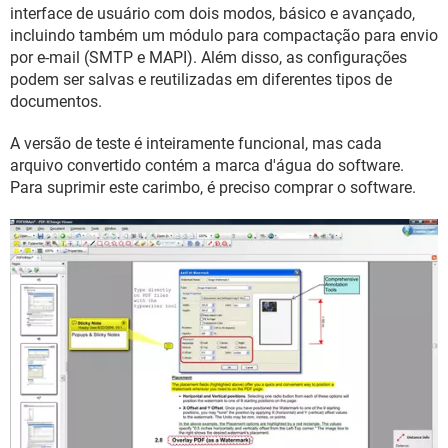
GUIA DE COMPRAS
interface de usuário com dois modos, básico e avançado,
incluindo também um módulo para compactação para envio
por e-mail (SMTP e MAPI). Além disso, as configurações
podem ser salvas e reutilizadas em diferentes tipos de
documentos.
A versão de teste é inteiramente funcional, mas cada
arquivo convertido contém a marca d'água do software.
Para suprimir este carimbo, é preciso comprar o software.