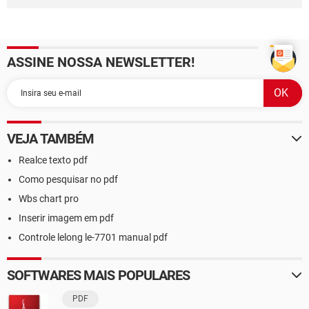
ASSINE NOSSA NEWSLETTER!
VEJA TAMBÉM
Realce texto pdf
Como pesquisar no pdf
Wbs chart pro
Inserir imagem em pdf
Controle lelong le-7701 manual pdf
SOFTWARES MAIS POPULARES
PDF