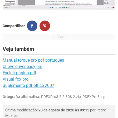
Compartilhar
Veja também
Manual torque pro pdf português
Chave driver easy pro
Excluir pagina pdf
Visual fox pro
Suplemento pdf office 2007
Ortografia alternativa:
PDFXPro8-5.5.308.2.zip, PDFXPro8.zip
Última modificação:
20 de agosto de 2020 às 09:15
por
Pedro
Muxfeldt
.