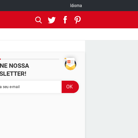
Idioma
INE NOSSA
SLETTER!