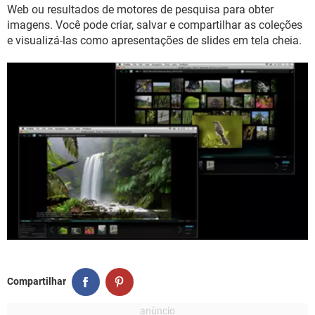
GUIA DE COMPRAS
Web ou resultados de motores de pesquisa para obter
imagens. Você pode criar, salvar e compartilhar as coleções
e visualizá-las como apresentações de slides em tela cheia.
Compartilhar