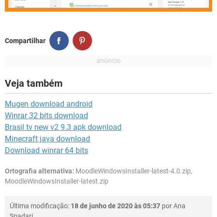
Compartilhar
Veja também
Mugen download android
Winrar 32 bits download
Brasil tv new v2 9.3 apk download
Minecraft java download
Download winrar 64 bits
Ortografia alternativa:
MoodleWindowsInstaller-latest-4.0.zip,
MoodleWindowsInstaller-latest.zip
Última modificação:
18 de junho de 2020 às 05:37
por
Ana
Spadari
.