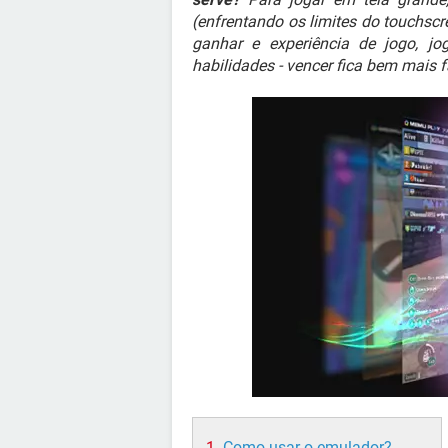
(enfrentando os limites do touchscr
ganhar e experiência de jogo, j
habilidades - vencer fica bem mais fá
Como usar o emulador?