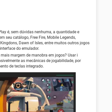
Play é, sem dúvidas nenhuma, a quantidade e
em seu catálogo, Free Fire, Mobile Legends,
 Kingdons, Dawn of Isles, entre muitos outros jogos
 interface do emulador.
r mais margem de manobra em jogos? Usar i
ivelmente as mecânicas de jogabilidade, por
to de teclas integrado.