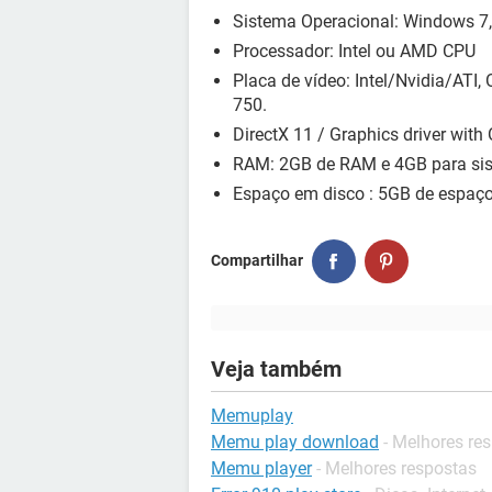
Sistema Operacional: Windows 7, 
Processador: Intel ou AMD CPU
Placa de vídeo: Intel/Nvidia/ATI
750.
DirectX 11 / Graphics driver wit
RAM: 2GB de RAM e 4GB para si
Espaço em disco : 5GB de espaço 
Compartilhar
Veja também
Memuplay
Memu play download
- Melhores re
Memu player
- Melhores respostas