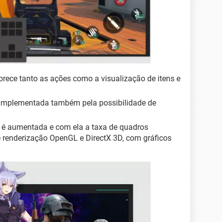
orece tanto as ações como a visualização de itens e
é implementada também pela possibilidade de
o é aumentada e com ela a taxa de quadros
 renderização OpenGL e DirectX 3D, com gráficos