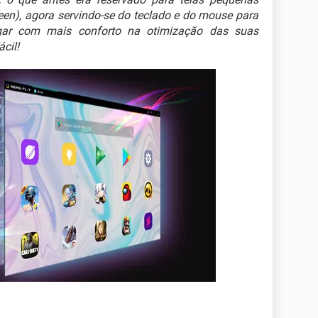
een), agora servindo-se do teclado e do mouse para
ogar com mais conforto na otimização das suas
cil!