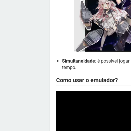
Simultaneidade
: é possível joga
tempo.
Como usar o emulador?