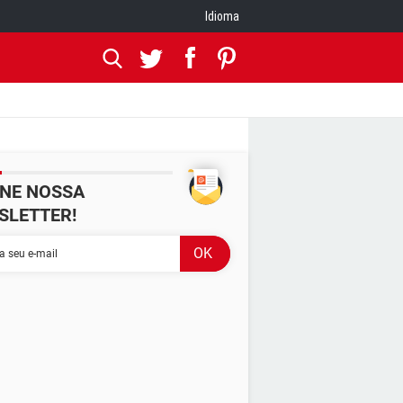
Idioma
INE NOSSA
SLETTER!