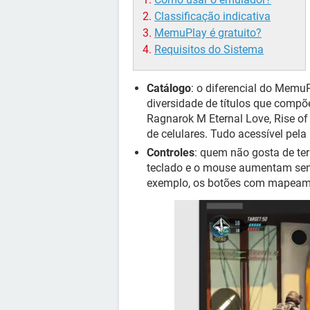
Classificação indicativa
MemuPlay é gratuito?
Requisitos do Sistema
Catálogo
: o diferencial do Memu
diversidade de títulos que compõ
Ragnarok M Eternal Love, Rise of
de celulares. Tudo acessível pela
Controles
: quem não gosta de te
teclado e o mouse aumentam sens
exemplo, os botões com mapeamen