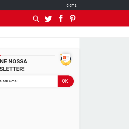
Idioma
INE NOSSA
SLETTER!