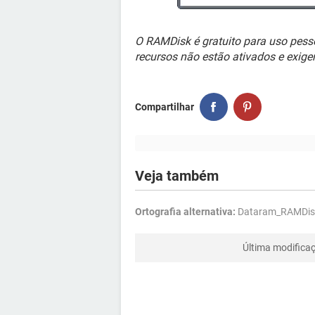
O RAMDisk é gratuito para uso pessoa
recursos não estão ativados e exig
Compartilhar
Veja também
Ortografia alternativa:
Dataram_RAMDis
Última modifica