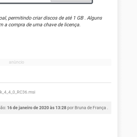
l, permitindo criar discos de até 1 GB . Alguns
em a compra de uma chave de licença.
k_4_4_0_RC36.msi
ção:
16 de janeiro de 2020 às 13:28
por
Bruna de França
.