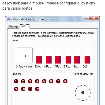
GUIA DE COMPRAS
de joystick para o mouse. Pode-se configurar o joysticks
para vários portos.