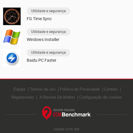
Utilidade e segurança
FG Time Sync
Utilidade e segurança
Windows Installer
Utilidade e segurança
Baidu PC Faster
Equipe
Termos de uso
Política de Privacidade
Contato
Regulamento
A Revista Da Mulher
Configuração de cookies
saude.ccm.net