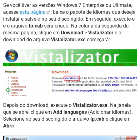
Se você tiver as versões WIndows 7 Enterprise ou Ultimate,
acesse
esta página
, baixe o pacote de idiomas que deseja
instalar e salve-o no seu disco rígido. Em seguida, execute-o
e o arquivo
Ip.cab
será criado. Na coluna da esquerda da
mesma página, clique em
Download
>
Vistalizator
e o
download do arquivo
Vistalizator.exe
começará:
Depois do download, execute o
Vistalizator.exe
. Na janela
que se abre, clique em
Add languages
(Adicionar idiomas).
Selecione no seu disco rígido o arquivo
Ip.cab
e clique em
Abrir
: