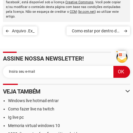
facebook', está disponível sob a licença
Creative Commons
. Você pode copiar
e/ou modificar o conteúdo desta página com base nas condições estipuladas
pela licença. Não se esqueça de creditar o
CCM
(
br.ccm.net
) ao utilizar este
artigo.
Arquivo .Ex_
Como estar por dentro das
mídias sociais com o
Google Analytics
ASSINE NOSSA NEWSLETTER!
VEJA TAMBÉM
Windows live hotmail entrar
Como fazer live na twitch
Ig live pc
Memoria virtual windows 10