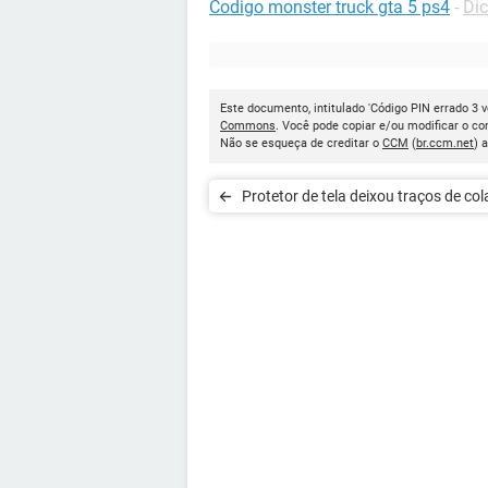
Codigo monster truck gta 5 ps4
-
Dic
Este documento, intitulado 'Código PIN errado 3 ve
Commons
. Você pode copiar e/ou modificar o c
Não se esqueça de creditar o
CCM
(
br.ccm.net
) 
Protetor de tela deixou traços de col
tela táctil