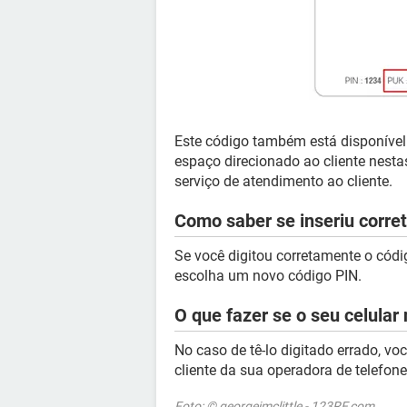
Este código também está disponível
espaço direcionado ao cliente nest
serviço de atendimento ao cliente.
Como saber se inseriu corr
Se você digitou corretamente o códi
escolha um novo código PIN.
O que fazer se o seu celular
No caso de tê-lo digitado errado, v
cliente da sua operadora de telefone
Foto: © georgejmclittle - 123RF.com