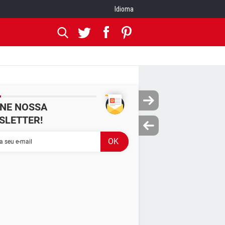
Idioma
INE NOSSA
SLETTER!