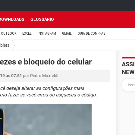
DOWNLOADS
GLOSSÁRIO
OUTLOOK
EXCEL
INSTAGRAM
GMAIL
GUIA DE COMPRAS
ablets
ezes e bloqueio do celular
ASS
NEW
19 às 07:51
por
Pedro Muxfeldt
.
cê deseja alterar as configurações mais
omo fazer se você errou ou esqueceu o código.