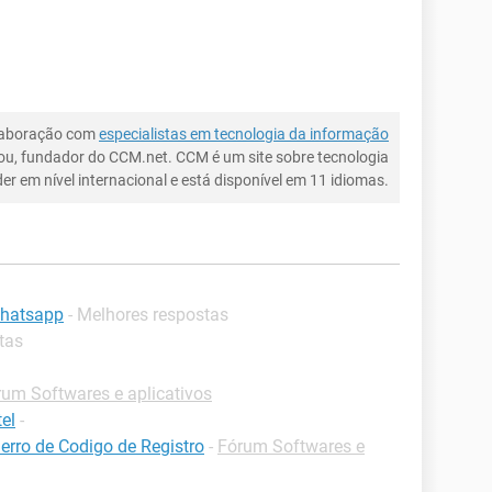
laboração com
especialistas em tecnologia da informação
ou, fundador do CCM.net. CCM é um site sobre tecnologia
íder em nível internacional e está disponível em 11 idiomas.
whatsapp
- Melhores respostas
tas
rum Softwares e aplicativos
el
-
rro de Codigo de Registro
-
Fórum Softwares e