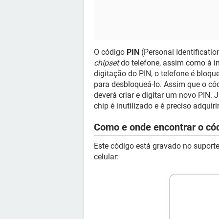
O código
PIN
(Personal Identificat
chipset
do telefone, assim como à in
digitação do PIN, o telefone é bloq
para desbloqueá-lo. Assim que o cód
deverá criar e digitar um novo PIN. J
chip é inutilizado e é preciso adquiri
Como e onde encontrar o có
Este código está gravado no suport
celular: