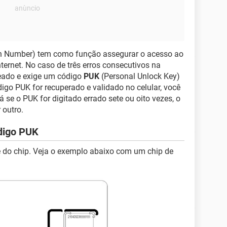
ion Number) tem como função assegurar o acesso ao
ternet. No caso de três erros consecutivos na
ueado e exige um código
PUK
(Personal Unlock Key)
igo PUK for recuperado e validado no celular, você
á se o PUK for digitado errado sete ou oito vezes, o
r outro.
digo PUK
e do chip. Veja o exemplo abaixo com um chip de