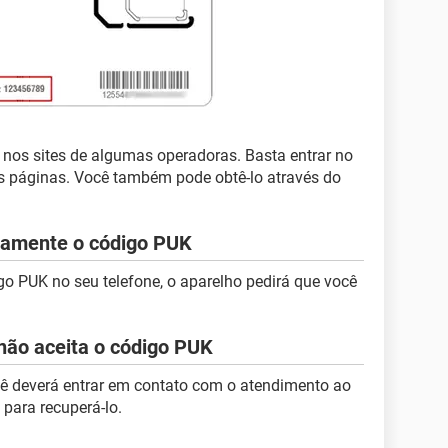
 nos sites de algumas operadoras. Basta entrar no
as páginas. Você também pode obtê-lo através do
etamente o código PUK
go PUK no seu telefone, o aparelho pedirá que você
 não aceita o código PUK
ocê deverá entrar em contato com o atendimento ao
 para recuperá-lo.