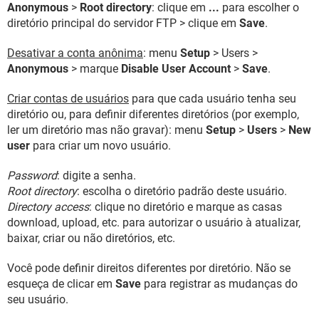
Anonymous
>
Root directory
: clique em
...
para escolher o
diretório principal do servidor FTP > clique em
Save
.
Desativar a conta anônima
: menu
Setup
> Users >
Anonymous
> marque
Disable User Account
>
Save
.
Criar contas de usuários
para que cada usuário tenha seu
diretório ou, para definir diferentes diretórios (por exemplo,
ler um diretório mas não gravar): menu
Setup
>
Users
>
New
user
para criar um novo usuário.
Password
: digite a senha.
Root directory
: escolha o diretório padrão deste usuário.
Directory access
: clique no diretório e marque as casas
download, upload, etc. para autorizar o usuário à atualizar,
baixar, criar ou não diretórios, etc.
Você pode definir direitos diferentes por diretório. Não se
esqueça de clicar em
Save
para registrar as mudanças do
seu usuário.