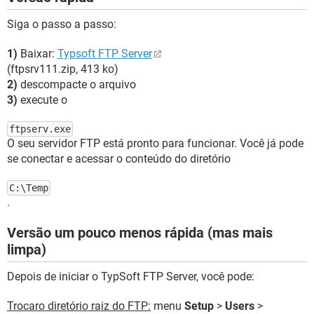
Siga o passo a passo:
1)
Baixar:
Typsoft FTP Server
(ftpsrv111.zip, 413 ko)
2)
descompacte o arquivo
3)
execute o
ftpserv.exe
O seu servidor FTP está pronto para funcionar. Você já pode
se conectar e acessar o conteúdo do diretório
C:\Temp
.
Versão um pouco menos rápida (mas mais
limpa)
Depois de iniciar o TypSoft FTP Server, você pode:
Trocaro diretório raiz do FTP:
menu
Setup
>
Users
>