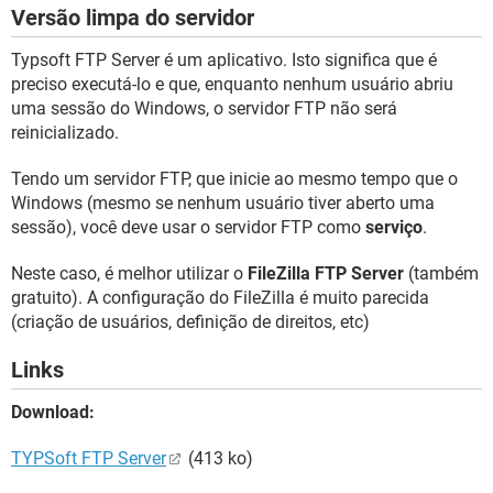
Versão limpa do servidor
Typsoft FTP Server é um aplicativo. Isto significa que é
preciso executá-lo e que, enquanto nenhum usuário abriu
uma sessão do Windows, o servidor FTP não será
reinicializado.
Tendo um servidor FTP, que inicie ao mesmo tempo que o
Windows (mesmo se nenhum usuário tiver aberto uma
sessão), você deve usar o servidor FTP como
serviço
.
Neste caso, é melhor utilizar o
FileZilla FTP Server
(também
gratuito). A configuração do FileZilla é muito parecida
(criação de usuários, definição de direitos, etc)
Links
Download:
TYPSoft FTP Server
(413 ko)