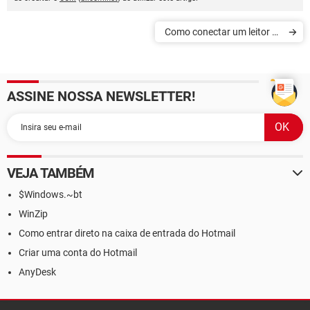
Como conectar um leitor de
rede
ASSINE NOSSA NEWSLETTER!
VEJA TAMBÉM
$Windows.~bt
WinZip
Como entrar direto na caixa de entrada do Hotmail
Criar uma conta do Hotmail
AnyDesk