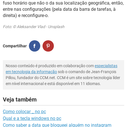
fuso horário que não o da sua localização geográfica, então,
entre nas configurações (pela data da barra de tarefas, à
direita) e reconfigure-o.
Foto: © Aleksander Vlad - Unsplash
Compartilhar
Nosso conteúdo é produzido em colaboração com
especialistas
em tecnologia da informação
sob o comando de Jean-François
Pillou, fundador do CCM.net. CCM é um site sobre tecnologia líder
em nível internacional e está disponível em 11 idiomas.
Veja também
Como colocar _ no pc
Qual e a tecla windows no pc
Como saber a data que bloqueei alguém no instagram