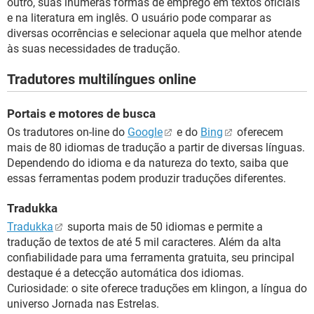
outro, suas inúmeras formas de emprego em textos oficiais
e na literatura em inglês. O usuário pode comparar as
diversas ocorrências e selecionar aquela que melhor atende
às suas necessidades de tradução.
Tradutores multilíngues online
Portais e motores de busca
Os tradutores on-line do
Google
e do
Bing
oferecem
mais de 80 idiomas de tradução a partir de diversas línguas.
Dependendo do idioma e da natureza do texto, saiba que
essas ferramentas podem produzir traduções diferentes.
Tradukka
Tradukka
suporta mais de 50 idiomas e permite a
tradução de textos de até 5 mil caracteres. Além da alta
confiabilidade para uma ferramenta gratuita, seu principal
destaque é a detecção automática dos idiomas.
Curiosidade: o site oferece traduções em klingon, a língua do
universo Jornada nas Estrelas.