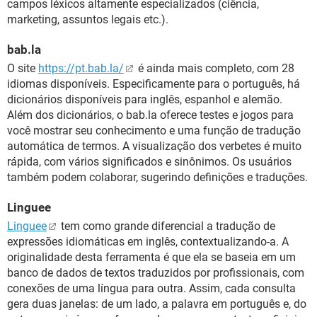
campos léxicos altamente especializados (ciência,
marketing, assuntos legais etc.).
bab.la
O site
https://pt.bab.la/
é ainda mais completo, com 28
idiomas disponíveis. Especificamente para o português, há
dicionários disponíveis para inglês, espanhol e alemão.
Além dos dicionários, o bab.la oferece testes e jogos para
você mostrar seu conhecimento e uma função de tradução
automática de termos. A visualização dos verbetes é muito
rápida, com vários significados e sinônimos. Os usuários
também podem colaborar, sugerindo definições e traduções.
Linguee
Linguee
tem como grande diferencial a tradução de
expressões idiomáticas em inglês, contextualizando-a. A
originalidade desta ferramenta é que ela se baseia em um
banco de dados de textos traduzidos por profissionais, com
conexões de uma língua para outra. Assim, cada consulta
gera duas janelas: de um lado, a palavra em português e, do