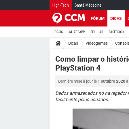
High-Tech
Santé-Médecine
FÓRUM
DICAS
JOGOS
WHATSAPP
CELULAR
FACEBOOK
Dicas
Videogames
Consol
Como limpar o histór
PlayStation 4
Dernière mise à jour le
1 outubro 2020 à
Dados armazenados no navegador n
facilmente pelos usuários.