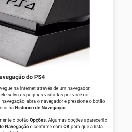
 navegação do PS4
avegue na Internet através de um navegador
 ele salva as páginas visitadas por você no
e navegação, abra o navegador e pressione o botão
escolha
Histórico de Navegação
.
amente o botão
Opções
. Algumas opções aparecerão
 de Navegação
e confirme com
OK
para que a lista