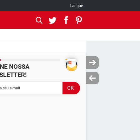
Langue
INE NOSSA
SLETTER!