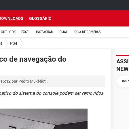
DOWNLOADS
GLOSSÁRIO
OUTLOOK
EXCEL
INSTAGRAM
GMAIL
GUIA DE COMPRAS
es
PS4
ico de navegação do
ASS
NEW
 15:12
par
Pedro Muxfeldt
.
ativo do sistema do console podem ser removidos