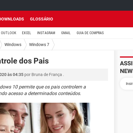
DOWNLOADS
GLOSSÁRIO
OUTLOOK
EXCEL
INSTAGRAM
GMAIL
GUIA DE COMPRAS
Windows
Windows 7
trole dos Pais
ASS
NEW
020 às 04:35
por
Bruna de França
.
ndows 10 permite que os pais controlem a
gindo acesso a determinados conteúdos.