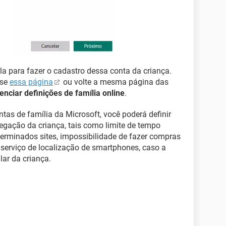
la para fazer o cadastro dessa conta da criança.
sse
essa página
ou volte a mesma página das
enciar definições de família online
.
as de família da Microsoft, você poderá definir
egação da criança, tais como limite de tempo
terminados sites, impossibilidade de fazer compras
serviço de localização de smartphones, caso a
ar da criança.