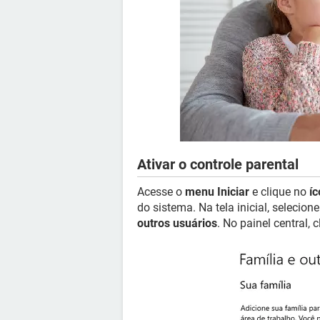
Ativar o controle parental
Acesse o
menu Iniciar
e clique no
í
do sistema. Na tela inicial, selecion
outros usuários
. No painel central,