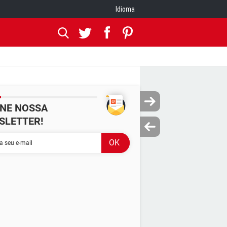
Idioma
INE NOSSA
SLETTER!