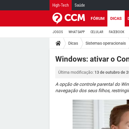
High-Tech
Saúde
FÓRUM
DICAS
JOGOS
WHATSAPP
CELULAR
FACEBOOK
Dicas
Sistemas operacionais
Windows: ativar o Con
Última modificação:
13 de outubro de 2
A opção de controle parental do Wi
navegação dos seus filhos, restrin