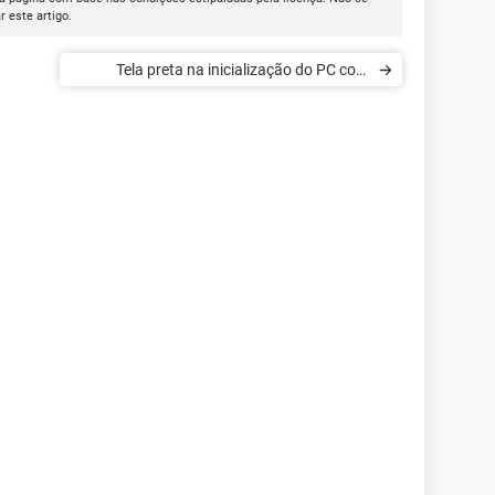
ar este artigo.
Tela preta na inicialização do PC com
Windows 7