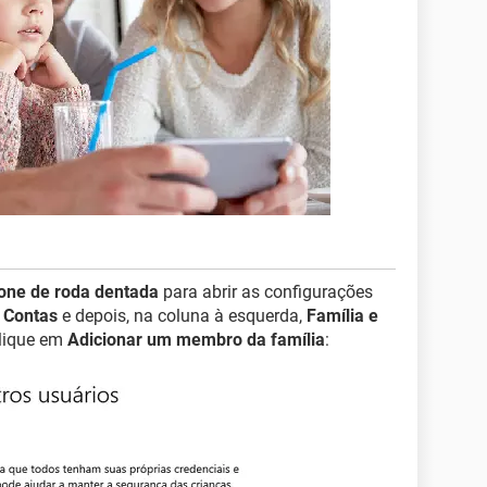
cone de roda dentada
para abrir as configurações
e
Contas
e depois, na coluna à esquerda,
Família e
 clique em
Adicionar um membro da família
: