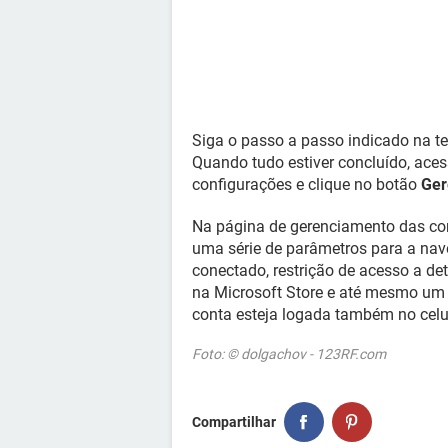
Siga o passo a passo indicado na te
Quando tudo estiver concluído, ace
configurações e clique no botão
Ger
Na página de gerenciamento das cont
uma série de parâmetros para a nav
conectado, restrição de acesso a de
na Microsoft Store e até mesmo um 
conta esteja logada também no celul
Foto: © dolgachov - 123RF.com
Compartilhar