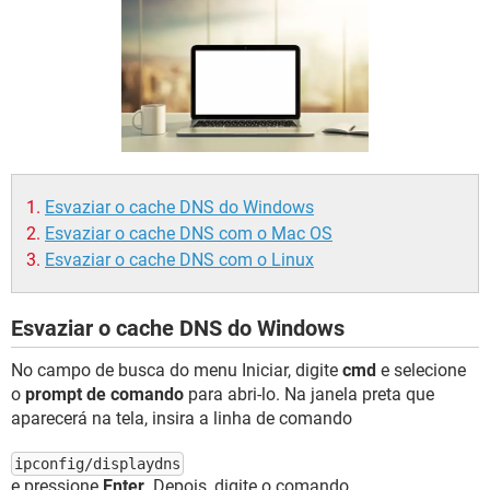
GUIA DE COMPRAS
Esvaziar o cache DNS do Windows
Esvaziar o cache DNS com o Mac OS
Esvaziar o cache DNS com o Linux
Esvaziar o cache DNS do Windows
No campo de busca do menu Iniciar, digite
cmd
e selecione
o
prompt de comando
para abri-lo. Na janela preta que
aparecerá na tela, insira a linha de comando
ipconfig/displaydns
e pressione
Enter
. Depois, digite o comando