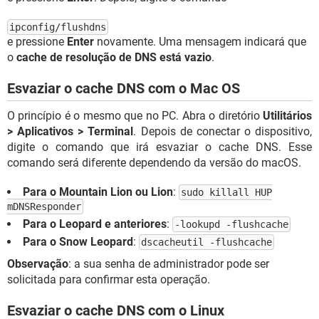
ipconfig/flushdns
e pressione
Enter
novamente. Uma mensagem indicará que
o
cache de resolução de DNS está vazio
.
Esvaziar o cache DNS com o Mac OS
O princípio é o mesmo que no PC. Abra o diretório
Utilitários
> Aplicativos > Terminal
. Depois de conectar o dispositivo,
digite o comando que irá esvaziar o cache DNS. Esse
comando será diferente dependendo da versão do macOS.
Para o Mountain Lion ou Lion
:
sudo killall HUP
mDNSResponder
Para o Leopard e anteriores
:
-lookupd -flushcache
Para o Snow Leopard
:
dscacheutil -flushcache
Observação
: a sua senha de administrador pode ser
solicitada para confirmar esta operação.
Esvaziar o cache DNS com o Linux