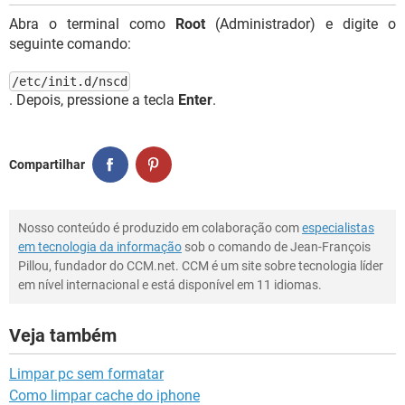
Abra o terminal como
Root
(Administrador) e digite o
seguinte comando:
/etc/init.d/nscd
. Depois, pressione a tecla
Enter
.
Compartilhar
Nosso conteúdo é produzido em colaboração com
especialistas
em tecnologia da informação
sob o comando de Jean-François
Pillou, fundador do CCM.net. CCM é um site sobre tecnologia líder
em nível internacional e está disponível em 11 idiomas.
Veja também
Limpar pc sem formatar
Como limpar cache do iphone